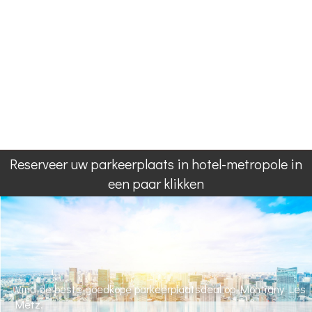
Reserveer uw parkeerplaats in hotel-metropole in
een paar klikken
Vind de beste goedkope parkeerplaatsdeal op Montigny Les
Metz.