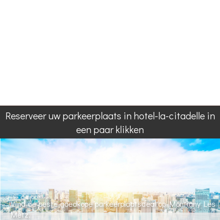
Reserveer uw parkeerplaats in hotel-la-citadelle in
een paar klikken
Vind de beste goedkope parkeerplaatsdeal op Montigny Les
Metz.