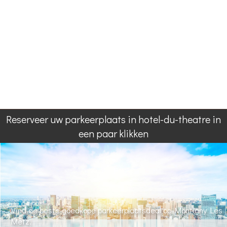
Reserveer uw parkeerplaats in hotel-du-theatre in
een paar klikken
Vind de beste goedkope parkeerplaatsdeal op Montigny Les
Metz.