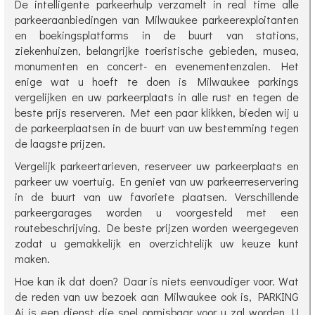
De intelligente parkeerhulp verzamelt in real time alle
parkeeraanbiedingen van Milwaukee parkeerexploitanten
en boekingsplatforms in de buurt van stations,
ziekenhuizen, belangrijke toeristische gebieden, musea,
monumenten en concert- en evenementenzalen. Het
enige wat u hoeft te doen is Milwaukee parkings
vergelijken en uw parkeerplaats in alle rust en tegen de
beste prijs reserveren. Met een paar klikken, bieden wij u
de parkeerplaatsen in de buurt van uw bestemming tegen
de laagste prijzen.
Vergelijk parkeertarieven, reserveer uw parkeerplaats en
parkeer uw voertuig. En geniet van uw parkeerreservering
in de buurt van uw favoriete plaatsen. Verschillende
parkeergarages worden u voorgesteld met een
routebeschrijving. De beste prijzen worden weergegeven
zodat u gemakkelijk en overzichtelijk uw keuze kunt
maken.
Hoe kan ik dat doen? Daar is niets eenvoudiger voor. Wat
de reden van uw bezoek aan Milwaukee ook is, PARKING
Ai is een dienst die snel onmisbaar voor u zal worden. U