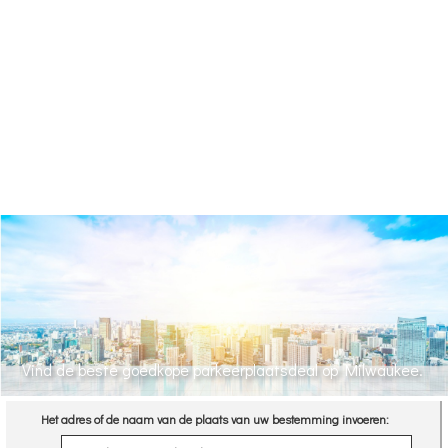
Vind de beste goedkope parkeerplaatsdeal op Milwaukee.
Het adres of de naam van de plaats van uw bestemming invoeren: