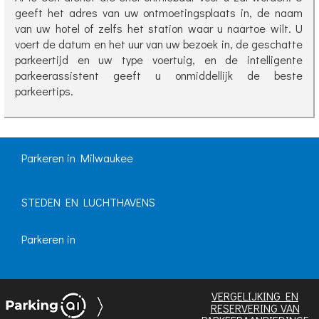
geeft het adres van uw ontmoetingsplaats in, de naam
van uw hotel of zelfs het station waar u naartoe wilt. U
voert de datum en het uur van uw bezoek in, de geschatte
parkeertijd en uw type voertuig, en de intelligente
parkeerassistent geeft u onmiddellijk de beste
parkeertips.
Parkeren in Milwaukee
STEDEN EN LUCHTHAVENS
Parkeren in
VERGELIJKING EN
RESERVERING VAN