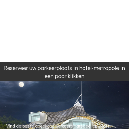
Reserveer uw parkeerplaats in hotel-metropole in
een paar klikken
Vind de beste goedkope parkeerplaatsdeal op Metz.