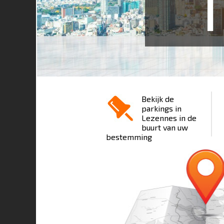
1
Bekijk de
parkings in
Lezennes in de
buurt van uw
bestemming