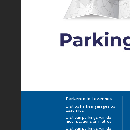
Parkeren in Lezennes
Lijst op Parkeergarages op
Lezennes
Lijst van parkings van de
meer stations en metros
Lijst van parkings van de