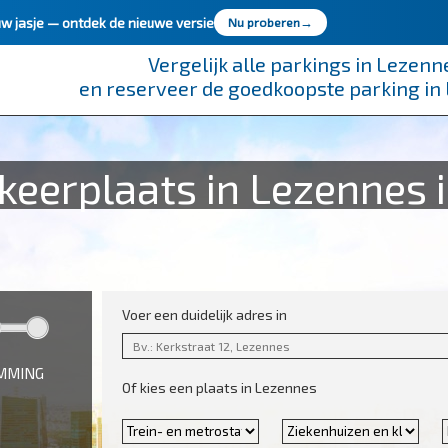
uw jasje —
ontdek de nieuwe versie
Nu proberen
→
Vergelijk alle parkings in Lezenn
en reserveer de goedkoopste parking in
eerplaats in Lezennes i
Voer een duidelijk adres in
EMMING
Of kies een plaats in Lezennes