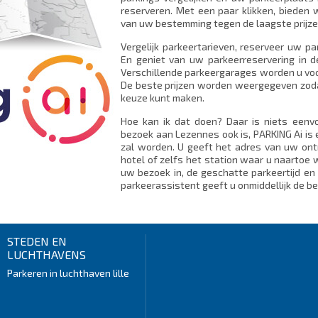
reserveren. Met een paar klikken, bieden 
van uw bestemming tegen de laagste prijze
Vergelijk parkeertarieven, reserveer uw p
En geniet van uw parkeerreservering in d
Verschillende parkeergarages worden u voo
De beste prijzen worden weergegeven zodat
keuze kunt maken.
Hoe kan ik dat doen? Daar is niets eenv
bezoek aan Lezennes ook is, PARKING Ai is 
zal worden. U geeft het adres van uw on
hotel of zelfs het station waar u naartoe w
uw bezoek in, de geschatte parkeertijd en 
parkeerassistent geeft u onmiddellijk de be
STEDEN EN
LUCHTHAVENS
Parkeren in luchthaven lille