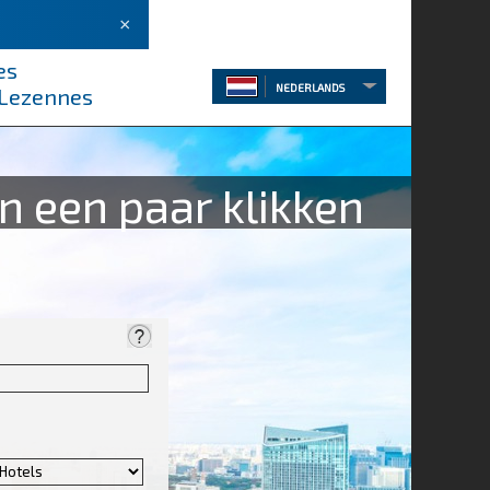
×
es
NEDERLANDS
 Lezennes
n een paar klikken