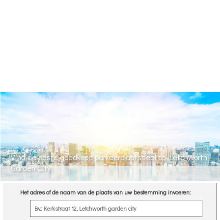
Vind de beste goedkope parkeerplaatsdeal op Letchworth
Garden City.
Het adres of de naam van de plaats van uw bestemming invoeren: