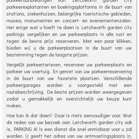
parkeerexploitanten en boekingsplatforms in de buurt van
stations, ziekenhuizen, belangrijke toeristische gebieden,
musea, monumenten en concert- en evenementenzalen.
Het enige wat u hoeft te doen is Letchworth garden city
parkings vergelijken en uw parkeerplaats in alle rust en
tegen de beste prijs reserveren. Met een paar klikken,
bieden wij u de parkeerplaatsen in de buurt van uw
bestemming tegen de laagste prijzen.
Vergelijk parkeertarieven, reserveer uw parkeerplaats en
parkeer uw voertuig. En geniet van uw parkeerreservering
in de buurt van uw favoriete plaatsen. Verschillende
parkeergarages worden u voorgesteld met een
routebeschrijving. De beste prijzen worden weergegeven
zodat u gemakkelijk en overzichtelijk uw keuze kunt
maken.
Hoe kan ik dat doen? Daar is niets eenvoudiger voor. Wat
de reden van uw bezoek aan Letchworth garden city ook
is, PARKING Ai is een dienst die snel onmisbaar voor u zal
worden. U geeft het adres van uw ontmoetingsplaats in,