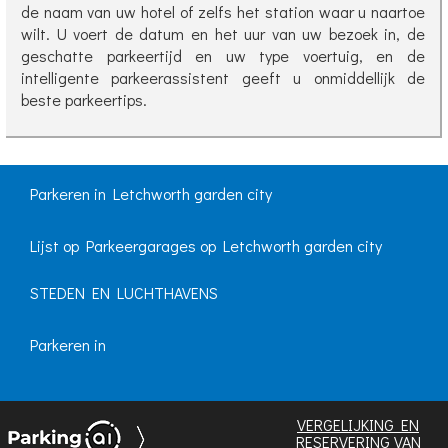
de naam van uw hotel of zelfs het station waar u naartoe
wilt. U voert de datum en het uur van uw bezoek in, de
geschatte parkeertijd en uw type voertuig, en de
intelligente parkeerassistent geeft u onmiddellijk de
beste parkeertips.
Parkeren in Letchworth garden city
Lijst op Parkeergarages op Letchworth garden city
STEDEN EN LUCHTHAVENS
Parkeren in
VERGELIJKING EN
RESERVERING VAN