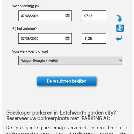
Wanneer krijg je?
Bij het verlaten?
Voor welk voertuigtype?
Goedkoper parkeren in Letchworth garden city?
Reserveer uw parkeerplaats met PARKING Ai :
De intelligente parkeerhulp verzamelt in real time alle
parkeeraanbiedingen van Letchworth garden city