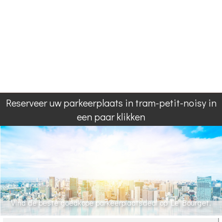
Reserveer uw parkeerplaats in tram-petit-noisy in
een paar klikken
Vind de beste goedkope parkeerplaatsdeal op Le Bourget.