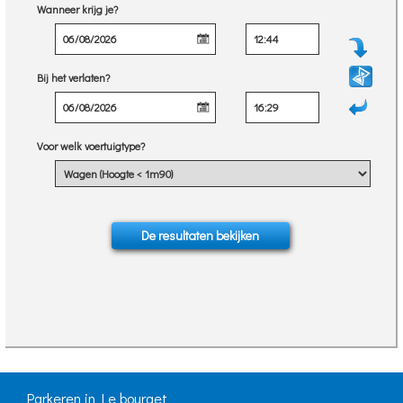
Wanneer krijg je?
Bij het verlaten?
Voor welk voertuigtype?
Parkeren in Le bourget