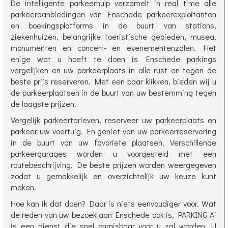
De intelligente parkeerhulp verzamelt in real time alle
parkeeraanbiedingen van Enschede parkeerexploitanten
en boekingsplatforms in de buurt van stations,
ziekenhuizen, belangrijke toeristische gebieden, musea,
monumenten en concert- en evenementenzalen. Het
enige wat u hoeft te doen is Enschede parkings
vergelijken en uw parkeerplaats in alle rust en tegen de
beste prijs reserveren. Met een paar klikken, bieden wij u
de parkeerplaatsen in de buurt van uw bestemming tegen
de laagste prijzen.
Vergelijk parkeertarieven, reserveer uw parkeerplaats en
parkeer uw voertuig. En geniet van uw parkeerreservering
in de buurt van uw favoriete plaatsen. Verschillende
parkeergarages worden u voorgesteld met een
routebeschrijving. De beste prijzen worden weergegeven
zodat u gemakkelijk en overzichtelijk uw keuze kunt
maken.
Hoe kan ik dat doen? Daar is niets eenvoudiger voor. Wat
de reden van uw bezoek aan Enschede ook is, PARKING Ai
is een dienst die snel onmisbaar voor u zal worden. U