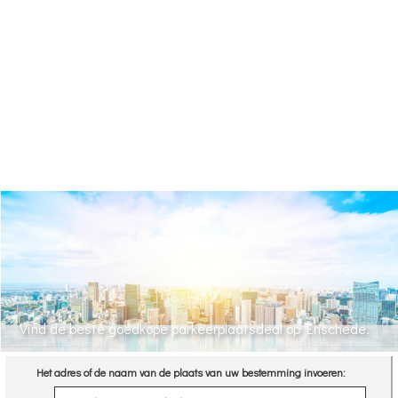
Vind de beste goedkope parkeerplaatsdeal op Enschede.
Het adres of de naam van de plaats van uw bestemming invoeren: