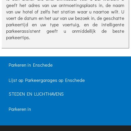
geeft het adres van uw ontmoetingsplaats in, de naam
van uw hotel of zelfs het station waar u naartoe wilt. U
voert de datum en het uur van uw bezoek in, de geschatte
parkeertijd en uw type voertuig, en de intelligente
parkeerassistent geeft u onmiddellijk de beste
parkeertips.
Parkeren in Enschede
Lijst op Parkeergarages op Enschede
STEDEN EN LUCHTHAVENS
Parkeren in