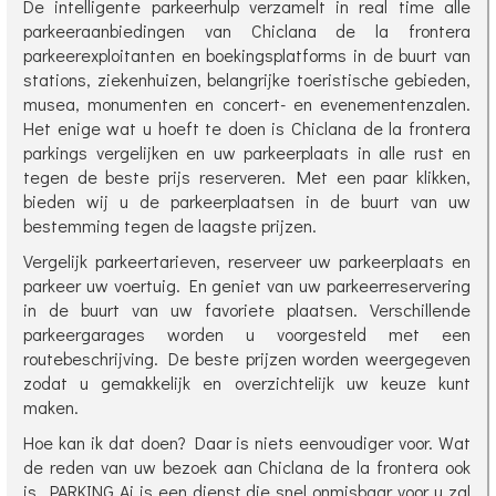
De intelligente parkeerhulp verzamelt in real time alle
parkeeraanbiedingen van Chiclana de la frontera
parkeerexploitanten en boekingsplatforms in de buurt van
stations, ziekenhuizen, belangrijke toeristische gebieden,
musea, monumenten en concert- en evenementenzalen.
Het enige wat u hoeft te doen is Chiclana de la frontera
parkings vergelijken en uw parkeerplaats in alle rust en
tegen de beste prijs reserveren. Met een paar klikken,
bieden wij u de parkeerplaatsen in de buurt van uw
bestemming tegen de laagste prijzen.
Vergelijk parkeertarieven, reserveer uw parkeerplaats en
parkeer uw voertuig. En geniet van uw parkeerreservering
in de buurt van uw favoriete plaatsen. Verschillende
parkeergarages worden u voorgesteld met een
routebeschrijving. De beste prijzen worden weergegeven
zodat u gemakkelijk en overzichtelijk uw keuze kunt
maken.
Hoe kan ik dat doen? Daar is niets eenvoudiger voor. Wat
de reden van uw bezoek aan Chiclana de la frontera ook
is, PARKING Ai is een dienst die snel onmisbaar voor u zal