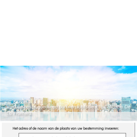
Vind de beste goedkope parkeerplaatsdeal op Chiclana De
La Frontera.
Het adres of de naam van de plaats van uw bestemming invoeren: