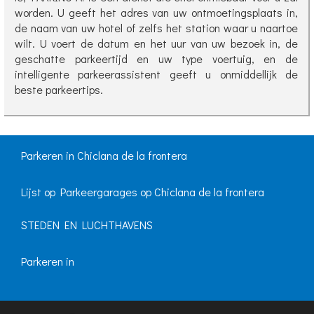
worden. U geeft het adres van uw ontmoetingsplaats in,
de naam van uw hotel of zelfs het station waar u naartoe
wilt. U voert de datum en het uur van uw bezoek in, de
geschatte parkeertijd en uw type voertuig, en de
intelligente parkeerassistent geeft u onmiddellijk de
beste parkeertips.
Parkeren in Chiclana de la frontera
Lijst op Parkeergarages op Chiclana de la frontera
STEDEN EN LUCHTHAVENS
Parkeren in