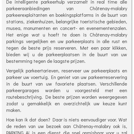
De intelligente parkeerhulp verzamelt in real time alle
parkeeraanbiedingen van Châtenay-malabry
parkeerexploitanten en boekingsplatforms in de buurt van
stations, ziekenhuizen, belangrijke toeristische gebieden,
musea, monumenten en concert- en evenementenzalen.
Het enige wat u hoeft te doen is Châtenay-malabry
parkings vergelijken en uw parkeerplaats in alle rust en
tegen de beste prijs reserveren. Met een paar klikken,
bieden wij u de parkeerplaatsen in de buurt van uw
bestemming tegen de laagste prijzen.
Vergelijk parkeertarieven, reserveer uw parkeerplaats en
parkeer uw voertuig. En geniet van uw parkeerreservering
in de buurt van uw favoriete plaatsen. Verschillende
parkeergarages worden u voorgesteld met een
routebeschrijving. De beste prijzen worden weergegeven
zodat u gemakkelijk en overzichtelijk uw keuze kunt
maken.
Hoe kan ik dat doen? Daar is niets eenvoudiger voor. Wat
de reden van uw bezoek aan Châtenay-malabry ook is,
PARKING Ai is een dienst die snel onmisbaar voor u zal