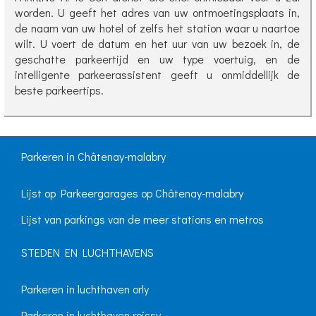
worden. U geeft het adres van uw ontmoetingsplaats in,
de naam van uw hotel of zelfs het station waar u naartoe
wilt. U voert de datum en het uur van uw bezoek in, de
geschatte parkeertijd en uw type voertuig, en de
intelligente parkeerassistent geeft u onmiddellijk de
beste parkeertips.
Parkeren in Châtenay-malabry
Lijst op Parkeergarages op Châtenay-malabry
Lijst van parkings van de meer stations en metros
STEDEN EN LUCHTHAVENS
Parkeren in luchthaven orly
Parkeren in luchthaven roissy