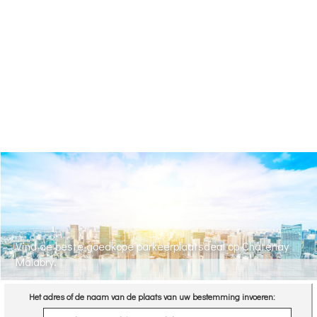
Vind de beste goedkope parkeerplaatsdeal op Châtenay
Malabry.
Het adres of de naam van de plaats van uw bestemming invoeren: