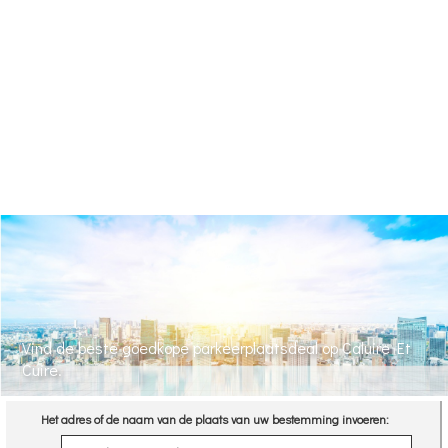
Vind de beste goedkope parkeerplaatsdeal op Caluire Et
Cuire.
Het adres of de naam van de plaats van uw bestemming invoeren: