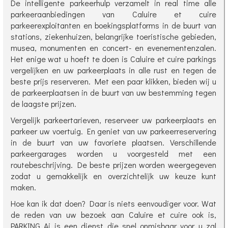
De intelligente parkeerhulp verzamelt in real time alle
parkeeraanbiedingen van Caluire et cuire
parkeerexploitanten en boekingsplatforms in de buurt van
stations, ziekenhuizen, belangrijke toeristische gebieden,
musea, monumenten en concert- en evenementenzalen.
Het enige wat u hoeft te doen is Caluire et cuire parkings
vergelijken en uw parkeerplaats in alle rust en tegen de
beste prijs reserveren. Met een paar klikken, bieden wij u
de parkeerplaatsen in de buurt van uw bestemming tegen
de laagste prijzen.
Vergelijk parkeertarieven, reserveer uw parkeerplaats en
parkeer uw voertuig. En geniet van uw parkeerreservering
in de buurt van uw favoriete plaatsen. Verschillende
parkeergarages worden u voorgesteld met een
routebeschrijving. De beste prijzen worden weergegeven
zodat u gemakkelijk en overzichtelijk uw keuze kunt
maken.
Hoe kan ik dat doen? Daar is niets eenvoudiger voor. Wat
de reden van uw bezoek aan Caluire et cuire ook is,
PARKING Ai is een dienst die snel onmisbaar voor u zal