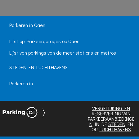
Parkeren in Caen
Lijst op Parkeergarages op Caen
Lijst van parkings van de meer stations en metros
STEDEN EN LUCHTHAVENS
Parkeren in
VERGELIJKING EN
RESERVERING VAN
PARKEERAANBIEDINGE
N
IN DE
STEDEN
EN
OP
LUCHTHAVENS