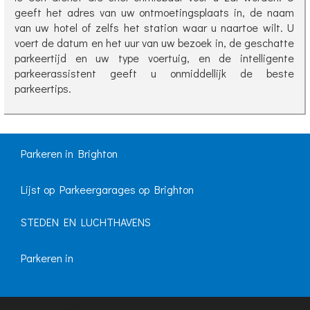
geeft het adres van uw ontmoetingsplaats in, de naam
van uw hotel of zelfs het station waar u naartoe wilt. U
voert de datum en het uur van uw bezoek in, de geschatte
parkeertijd en uw type voertuig, en de intelligente
parkeerassistent geeft u onmiddellijk de beste
parkeertips.
Parkeren in Brighton
Lijst op Parkeergarages op Brighton
STEDEN EN LUCHTHAVENS
Parkeren in