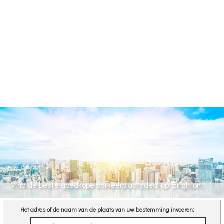
Vind de beste goedkope parkeerplaatsdeal op Brighton.
Het adres of de naam van de plaats van uw bestemming invoeren: