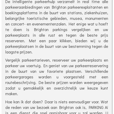
De intelligente parkeerhulp verzamelt in real time alle
parkeeraanbiedingen van Brighton parkeerexploitanten en
boekingsplatforms in de buurt van stations, ziekenhuizen,
belangrijke toeristische gebieden, musea, monumenten
en concert- en evenementenzalen. Het enige wat u hoeft
te doen is Brighton parkings vergelijken en uw
parkeerplaats in alle rust en tegen de beste prijs
reserveren. Met een paar klikken, bieden wij u de
parkeerplaatsen in de buurt van uw bestemming tegen de
laagste prijzen.
Vergelijk parkeertarieven, reserveer uw parkeerplaats en
parkeer uw voertuig. En geniet van uw parkeerreservering
in de buurt van uw favoriete plaatsen. Verschillende
parkeergarages worden u voorgesteld met een
routebeschrijving. De beste prijzen worden weergegeven
zodat u gemakkelijk en overzichtelijk uw keuze kunt
maken.
Hoe kan ik dat doen? Daar is niets eenvoudiger voor. Wat
de reden van uw bezoek aan Brighton ook is, PARKING Ai
is een dienst die snel onmisbaar voor u zal worden. U