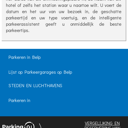
hotel of zelfs het station waar u naartoe wilt. U voert de
datum en het uur van uw bezoek in, de geschatte
parkeertijd en uw type voertuig, en de intelligente
parkeerassistent geeft u onmiddellijk de beste
parkeertips.
Parkeren in Belp
Lijst op Parkeergarages op Belp
STEDEN EN LUCHTHAVENS
Parkeren in
VERGELIJKING EN
RESERVERING VAN