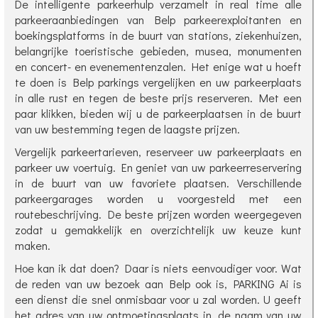
De intelligente parkeerhulp verzamelt in real time alle
parkeeraanbiedingen van Belp parkeerexploitanten en
boekingsplatforms in de buurt van stations, ziekenhuizen,
belangrijke toeristische gebieden, musea, monumenten
en concert- en evenementenzalen. Het enige wat u hoeft
te doen is Belp parkings vergelijken en uw parkeerplaats
in alle rust en tegen de beste prijs reserveren. Met een
paar klikken, bieden wij u de parkeerplaatsen in de buurt
van uw bestemming tegen de laagste prijzen.
Vergelijk parkeertarieven, reserveer uw parkeerplaats en
parkeer uw voertuig. En geniet van uw parkeerreservering
in de buurt van uw favoriete plaatsen. Verschillende
parkeergarages worden u voorgesteld met een
routebeschrijving. De beste prijzen worden weergegeven
zodat u gemakkelijk en overzichtelijk uw keuze kunt
maken.
Hoe kan ik dat doen? Daar is niets eenvoudiger voor. Wat
de reden van uw bezoek aan Belp ook is, PARKING Ai is
een dienst die snel onmisbaar voor u zal worden. U geeft
het adres van uw ontmoetingsplaats in, de naam van uw