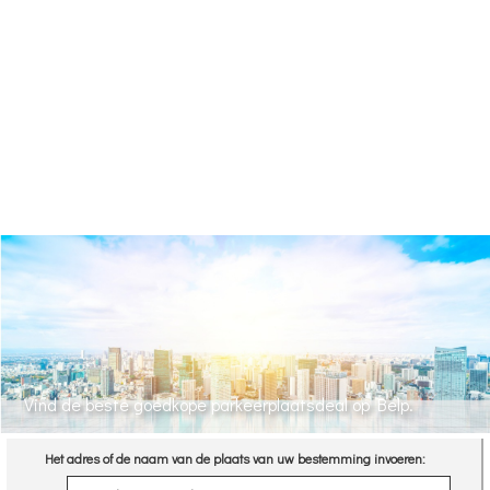
Vind de beste goedkope parkeerplaatsdeal op Belp.
Het adres of de naam van de plaats van uw bestemming invoeren: