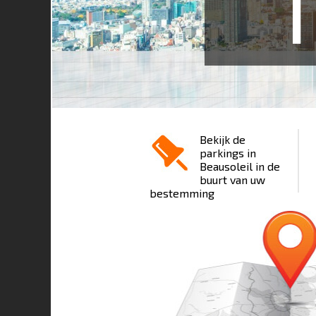
1
Bekijk de
parkings in
Beausoleil in de
buurt van uw
bestemming