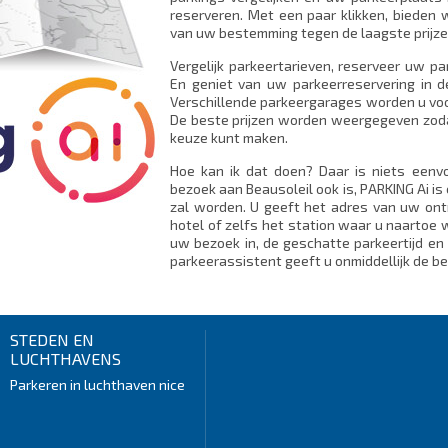
reserveren. Met een paar klikken, bieden 
van uw bestemming tegen de laagste prijze
Vergelijk parkeertarieven, reserveer uw p
En geniet van uw parkeerreservering in d
Verschillende parkeergarages worden u voo
De beste prijzen worden weergegeven zodat
keuze kunt maken.
Hoe kan ik dat doen? Daar is niets eenv
bezoek aan Beausoleil ook is, PARKING Ai is
zal worden. U geeft het adres van uw on
hotel of zelfs het station waar u naartoe w
uw bezoek in, de geschatte parkeertijd en 
parkeerassistent geeft u onmiddellijk de be
STEDEN EN
LUCHTHAVENS
Parkeren in luchthaven nice