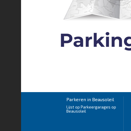
Parkeren in Beausoleil
Lijst op Parkeergarages op
Beausoleil