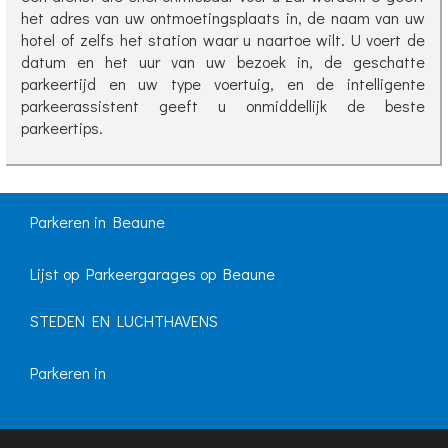
het adres van uw ontmoetingsplaats in, de naam van uw
hotel of zelfs het station waar u naartoe wilt. U voert de
datum en het uur van uw bezoek in, de geschatte
parkeertijd en uw type voertuig, en de intelligente
parkeerassistent geeft u onmiddellijk de beste
parkeertips.
Parkeren in Beaune
Lijst op Parkeergarages op Beaune
STEDEN EN LUCHTHAVENS
Parkeren in