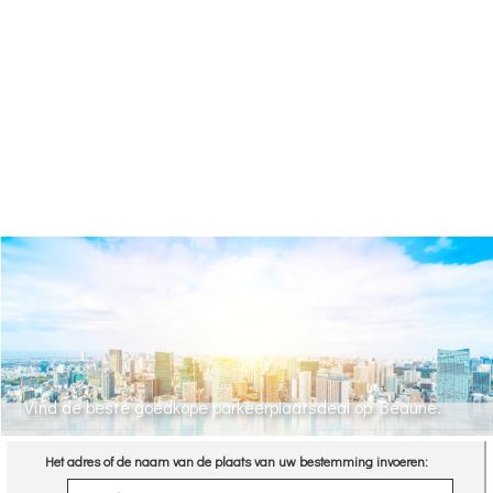
Vind de beste goedkope parkeerplaatsdeal op Beaune.
Het adres of de naam van de plaats van uw bestemming invoeren: