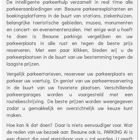
De intelligente parkeerhulp verzamelt in real time alle
parkeeraanbiedingen van Beaune parkeerexploitanten en
boekingsplatforms in de buurt van stations, ziekenhuizen,
belangrijke toeristische gebieden, musea, monumenten
en concert- en evenementenzalen. Het enige wat u hoeft
te doen is Beaune parkings vergelijken en uw
parkeerplaats in alle rust en tegen de beste prijs
reserveren. Met een paar klikken, bieden wij u de
parkeerplaatsen in de buurt van uw bestemming tegen de
laagste prijzen.
Vergelijk parkeertarieven, reserveer uw parkeerplaats en
parkeer uw voertuig. En geniet van uw parkeerreservering
in de buurt van uw favoriete plaatsen. Verschillende
parkeergarages worden u voorgesteld met een
routebeschrijving. De beste prijzen worden weergegeven
zodat u gemakkelijk en overzichtelijk uw keuze kunt
maken.
Hoe kan ik dat doen? Daar is niets eenvoudiger voor. Wat
de reden van uw bezoek aan Beaune ook is, PARKING Ai is
een dienst die snel onmisbaar voor u zal worden. U geeft