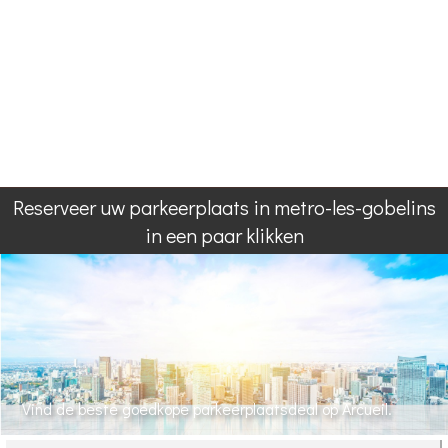
Reserveer uw parkeerplaats in metro-les-gobelins
in een paar klikken
Vind de beste goedkope parkeerplaatsdeal op Arcueil.