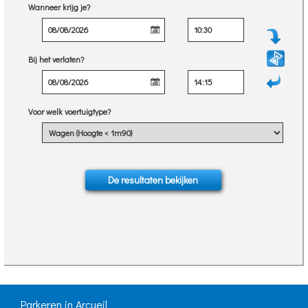
Wanneer krijg je?
Bij het verlaten?
Voor welk voertuigtype?
Parkeren in Arcueil