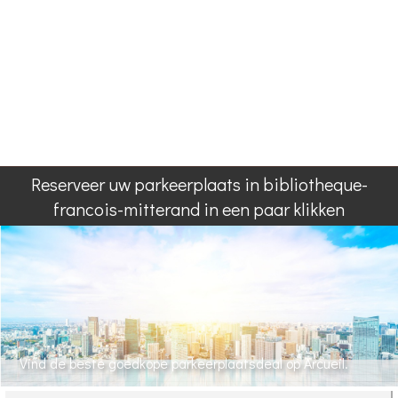
Reserveer uw parkeerplaats in bibliotheque-
francois-mitterand in een paar klikken
Vind de beste goedkope parkeerplaatsdeal op Arcueil.