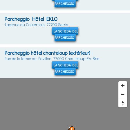
PARCHEGGIO
Parcheggio Hôtel EKLO
1 avenue du Couternois, 77700 Serris
LA SCHEDA DEL
PARCHEGGIO
Parcheggio hôtel chanteloup (extérieur)
Rue de la ferme du Pavillon, 77600 Chanteloup-En-Brie
LA SCHEDA DEL
PARCHEGGIO