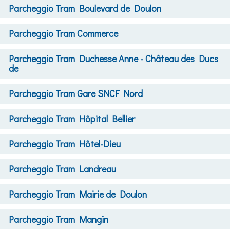
Parcheggio
Tram Boulevard de Doulon
Parcheggio
Tram Commerce
Parcheggio
Tram Duchesse Anne - Château des Ducs
de
Parcheggio
Tram Gare SNCF Nord
Parcheggio
Tram Hôpital Bellier
Parcheggio
Tram Hôtel-Dieu
Parcheggio
Tram Landreau
Parcheggio
Tram Mairie de Doulon
Parcheggio
Tram Mangin