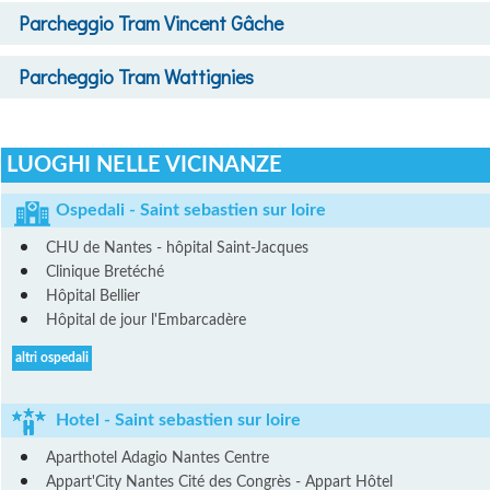
Parcheggio
Tram Vincent Gâche
Parcheggio
Tram Wattignies
LUOGHI NELLE VICINANZE
Ospedali - Saint sebastien sur loire
CHU de Nantes - hôpital Saint-Jacques
Clinique Bretéché
Hôpital Bellier
Hôpital de jour l'Embarcadère
altri ospedali
Hotel - Saint sebastien sur loire
Aparthotel Adagio Nantes Centre
Appart'City Nantes Cité des Congrès - Appart Hôtel