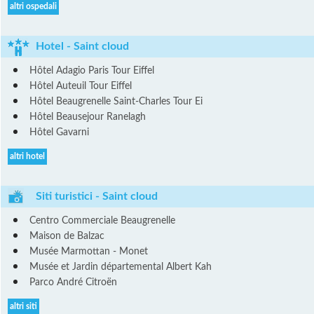
altri ospedali
Hotel - Saint cloud
Hôtel Adagio Paris Tour Eiffel
Hôtel Auteuil Tour Eiffel
Hôtel Beaugrenelle Saint-Charles Tour Ei
Hôtel Beausejour Ranelagh
Hôtel Gavarni
altri hotel
Siti turistici - Saint cloud
Centro Commerciale Beaugrenelle
Maison de Balzac
Musée Marmottan - Monet
Musée et Jardin départemental Albert Kah
Parco André Citroën
altri siti