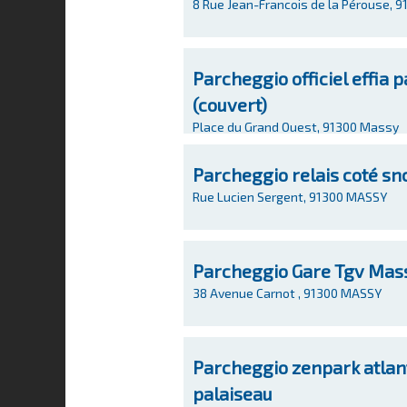
8 Rue Jean-Francois de la Pérouse, 
Parcheggio officiel effia 
(couvert)
Place du Grand Ouest, 91300 Massy
Parcheggio relais coté sn
Rue Lucien Sergent, 91300 MASSY
Parcheggio Gare Tgv Mas
38 Avenue Carnot , 91300 MASSY
Parcheggio zenpark atlant
palaiseau