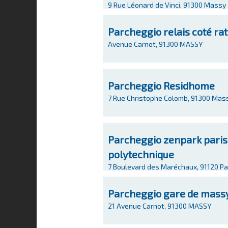
9 Rue Léonard de Vinci, 91300 Massy
Parcheggio relais coté ra
Avenue Carnot, 91300 MASSY
Parcheggio Residhome
7 Rue Christophe Colomb, 91300 Mas
Parcheggio zenpark paris 
polytechnique
7 Boulevard des Maréchaux, 91120 Pa
Parcheggio gare de mass
21 Avenue Carnot, 91300 MASSY