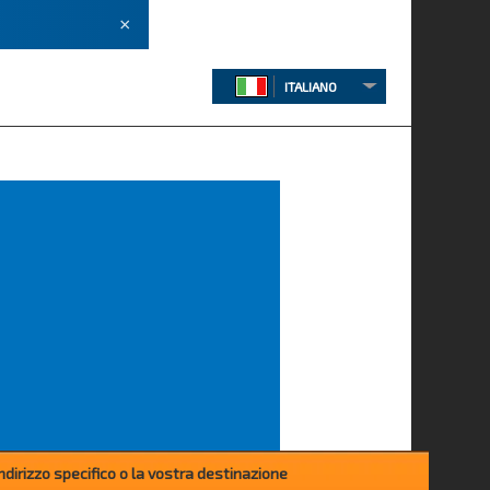
×
ITALIANO
 indirizzo specifico o la vostra destinazione