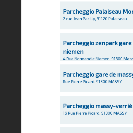
Parcheggio Palaiseau Mo
2 rue Jean Pacilly, 91120 Palaiseau
Parcheggio zenpark gare 
niemen
4 Rue Normandie Niemen, 91300 Mas
Parcheggio gare de massy
Rue Pierre Picard, 91300 MASSY
Parcheggio massy-verriè
16 Rue Pierre Picard, 91300 MASSY