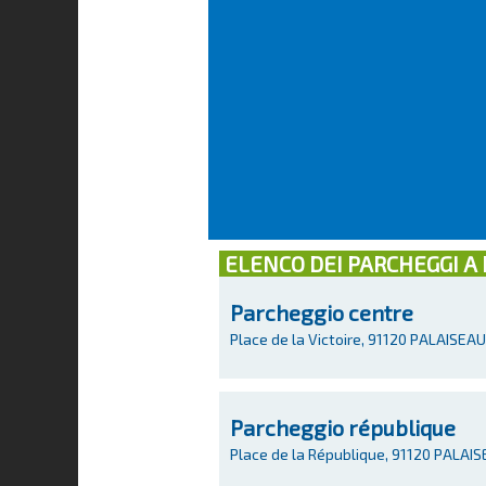
ELENCO DEI PARCHEGGI A
Parcheggio centre
Place de la Victoire, 91120 PALAISEAU
Parcheggio république
Place de la République, 91120 PALAI