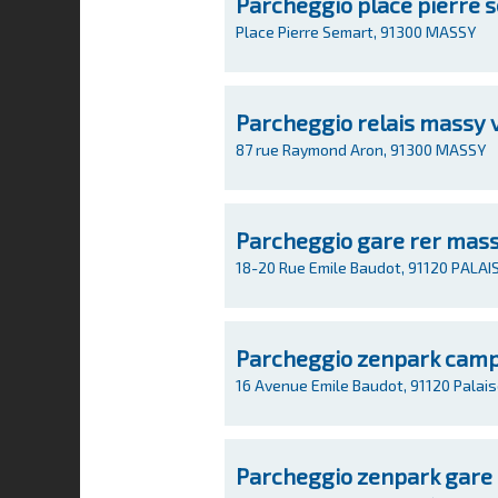
Parcheggio place pierre 
Place Pierre Semart, 91300 MASSY
Parcheggio relais massy v
87 rue Raymond Aron, 91300 MASSY
Parcheggio gare rer mass
18-20 Rue Emile Baudot, 91120 PALA
Parcheggio zenpark camp
16 Avenue Emile Baudot, 91120 Palai
Parcheggio zenpark gare 