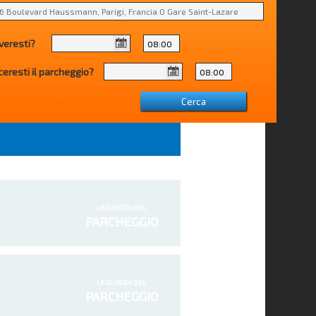
veresti?
ceresti il parcheggio?
LA SCHEDA DEL
PARCHEGGIO
LA SCHEDA DEL
PARCHEGGIO