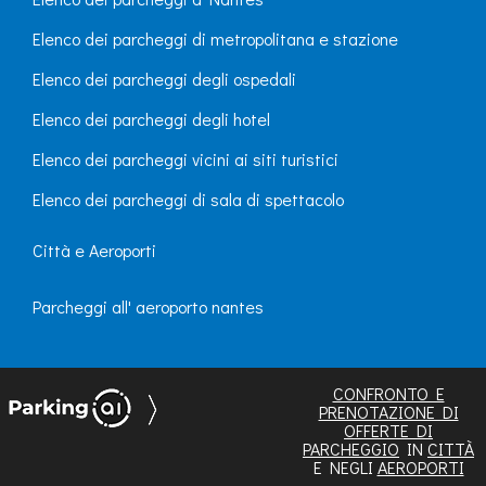
Elenco dei parcheggi di metropolitana e stazione
Elenco dei parcheggi degli ospedali
Elenco dei parcheggi degli hotel
Elenco dei parcheggi vicini ai siti turistici
Elenco dei parcheggi di sala di spettacolo
Città e Aeroporti
Parcheggi all' aeroporto nantes
CONFRONTO E
PRENOTAZIONE DI
OFFERTE DI
PARCHEGGIO
IN
CITTÀ
E NEGLI
AEROPORTI