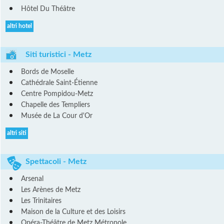
Hôtel Du Théâtre
altri hotel
Siti turistici - Metz
Bords de Moselle
Cathédrale Saint-Étienne
Centre Pompidou-Metz
Chapelle des Templiers
Musée de La Cour d'Or
altri siti
Spettacoli - Metz
Arsenal
Les Arènes de Metz
Les Trinitaires
Maison de la Culture et des Loisirs
Opéra-Théâtre de Metz Métropole