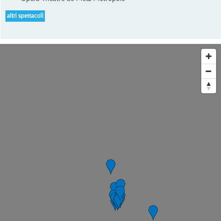
altri spettacoli