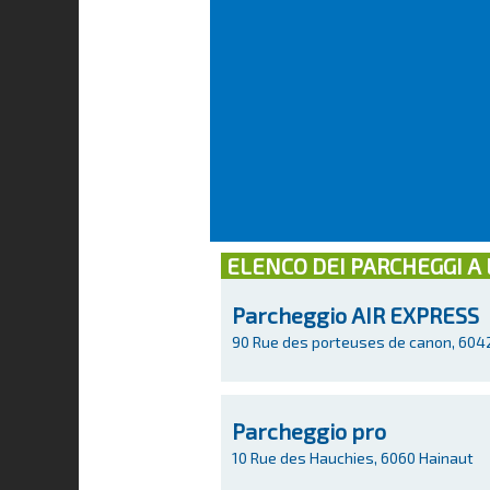
ELENCO DEI PARCHEGGI A
Parcheggio AIR EXPRESS
90 Rue des porteuses de canon, 6042
Parcheggio pro
10 Rue des Hauchies, 6060 Hainaut