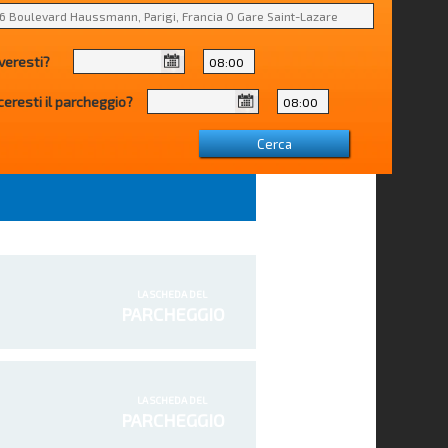
veresti?
ceresti il parcheggio?
LA SCHEDA DEL
PARCHEGGIO
LA SCHEDA DEL
PARCHEGGIO