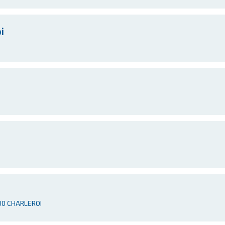
i
000 CHARLEROI