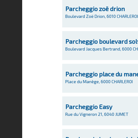
Parcheggio zoë drion
Boulevard Zoë Drion, 6010 CHARLEROI
Parcheggio boulevard so
Boulevard Jacques Bertrand, 6000 C
Parcheggio place du man
Place du Manège, 6000 CHARLEROI
Parcheggio Easy
Rue du Vigneron 21, 6040 JUMET