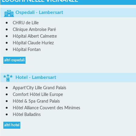
LUOGHI NELLE VICINANZE
Ospedali - Lambersart
CHRU de Lille
Clinique Ambroise Paré
Hôpital Albert Calmette
Hôpital Claude Huriez
Hôpital Fontan
altri ospedali
Hotel - Lambersart
Appart'City Lille Grand Palais
Comfort Hôtel Lille Europe
Hôtel & Spa Grand Palais
Hôtel Alliance Couvent des Minimes
Hôtel Balladins
altri hotel