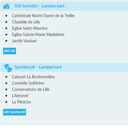
Siti turistici - Lambersart
Cathédrale Notre Dame de la Treille
Citadelle de Lille
Eglise Saint-Maurice
Eglise Sainte-Marie Madeleine
Jardin Vauban
altri siti
Spettacoli - Lambersart
Cabaret La Bonbonnière
Comédie Solférino
Conservatoire de Lille
L'Aéronef
La Péniche
altri spettacoli