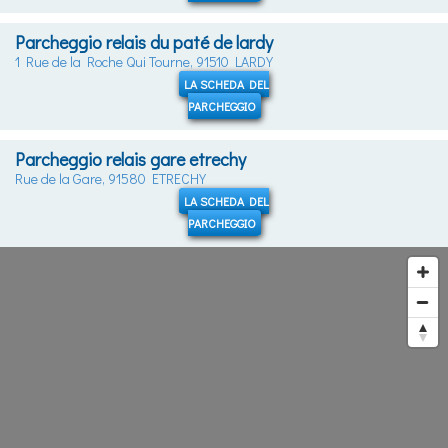
Parcheggio relais du paté de lardy
1 Rue de la Roche Qui Tourne, 91510 LARDY
LA SCHEDA DEL
PARCHEGGIO
Parcheggio relais gare etrechy
Rue de la Gare, 91580 ETRECHY
LA SCHEDA DEL
PARCHEGGIO