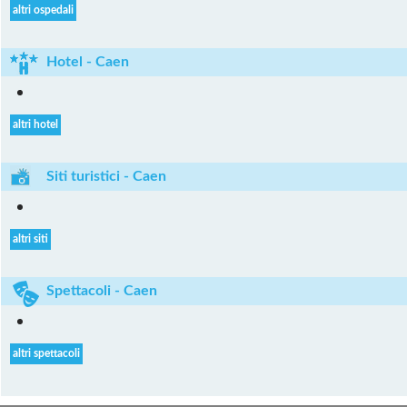
altri ospedali
Hotel - Caen
altri hotel
Siti turistici - Caen
altri siti
Spettacoli - Caen
altri spettacoli