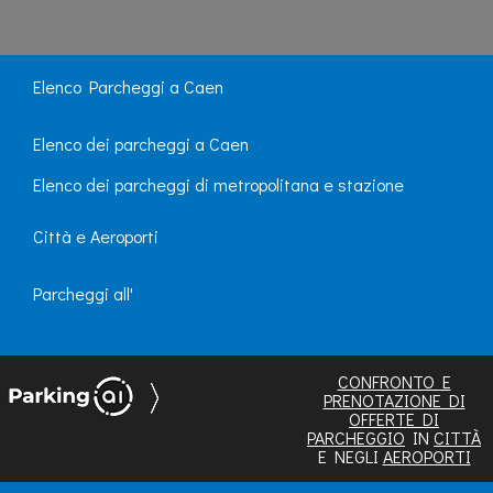
Elenco Parcheggi a Caen
Elenco dei parcheggi a Caen
Elenco dei parcheggi di metropolitana e stazione
Città e Aeroporti
Parcheggi all'
CONFRONTO E
PRENOTAZIONE DI
OFFERTE DI
PARCHEGGIO
IN
CITTÀ
E NEGLI
AEROPORTI