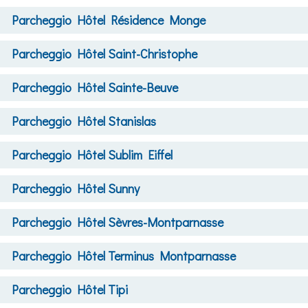
Parcheggio
Hôtel Résidence Monge
Parcheggio
Hôtel Saint-Christophe
Parcheggio
Hôtel Sainte-Beuve
Parcheggio
Hôtel Stanislas
Parcheggio
Hôtel Sublim Eiffel
Parcheggio
Hôtel Sunny
Parcheggio
Hôtel Sèvres-Montparnasse
Parcheggio
Hôtel Terminus Montparnasse
Parcheggio
Hôtel Tipi