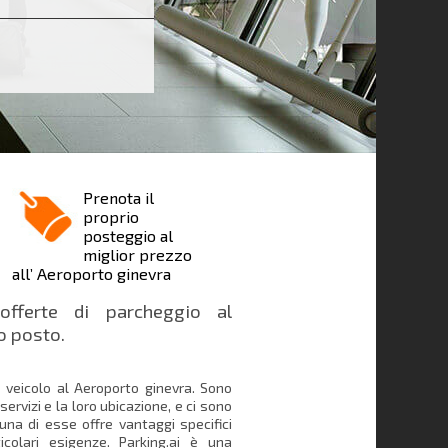
Prenota il
proprio
posteggio al
miglior prezzo
all’ Aeroporto ginevra
offerte di parcheggio al
o posto.
o veicolo al Aeroporto ginevra. Sono
o servizi e la loro ubicazione, e ci sono
una di esse offre vantaggi specifici
colari esigenze. Parking.ai è una