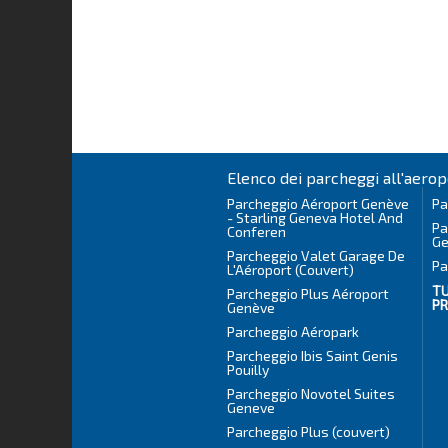
Elenco dei parcheggi all'aerop
Parcheggio Aéroport Genève
Pa
- Starling Geneva Hotel And
Pa
Conferen
Ge
Parcheggio Valet Garage De
Pa
L'Aéroport (Couvert)
TU
Parcheggio Plus Aéroport
P
Genève
Parcheggio Aéropark
Parcheggio Ibis Saint Genis
Pouilly
Parcheggio Novotel Suites
Geneve
Parcheggio Plus (couvert)