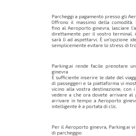
Parcheggi a pagamento presso gli Aer
Offrono il massimo della comodità.
fino al Aeroporto ginevra, lasciare l'
direttamente per il vostro terminal. A
sarà lì ad aspettarvi. È un'opzione id
semplicemente evitare lo stress di tr
Parking.ai rende facile prenotare 
ginevra
È sufficiente inserire le date del viagg
di passeggeri e la piattaforma vi most
vicino alla vostra destinazione, con 
vedere a che ora dovete arrivare al 
arrivare in tempo a Aeroporto ginevra
intelligente è a portata di clic.
Per il Aeroporto ginevra, Parking.ai vi
di parcheggio