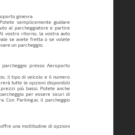
oporto ginevra
 Potete semplicemente guidare
auto al parcheggiatore e partire
l vostro ritorno, la vostra auto
eale se avete fretta o se volete
ovare un parcheggio.
un parcheggio presso Aeroporto
io, il tipo di veicolo e il numero
rerà tutte le opzioni disponibili
i prezzi più bassi. Potete anche
parcheggio per essere sicuri di
. Con Parking.ai, il parcheggio
 offre una moltitudine di opzioni