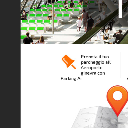
1
Prenota il tuo
parcheggio all'
Aeroporto
ginevra con
Parking Ai