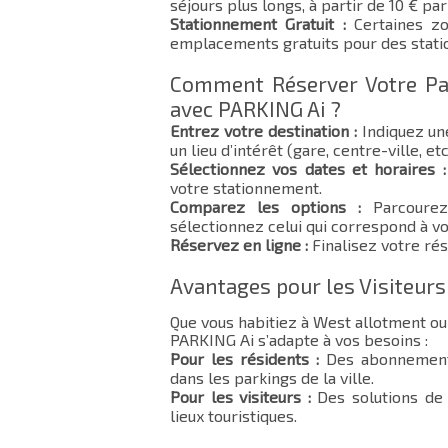
séjours plus longs, à partir de 10 € par 
Stationnement Gratuit :
Certaines zo
emplacements gratuits pour des stat
Comment Réserver Votre Pa
avec PARKING Ai ?
Entrez votre destination :
Indiquez un
un lieu d’intérêt (gare, centre-ville, etc
Sélectionnez vos dates et horaires :
votre stationnement.
Comparez les options :
Parcourez 
sélectionnez celui qui correspond à vo
Réservez en ligne :
Finalisez votre rés
Avantages pour les Visiteurs
Que vous habitiez à West allotment ou
PARKING Ai s’adapte à vos besoins :
Pour les résidents :
Des abonnements
dans les parkings de la ville.
Pour les visiteurs :
Des solutions de 
lieux touristiques.