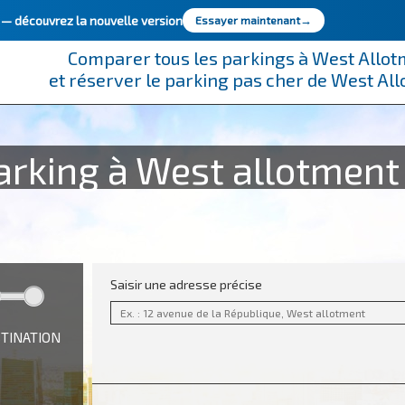
e —
découvrez la nouvelle version
Essayer maintenant
→
Comparer tous les parkings à West Allo
et réserver le parking pas cher de West Al
arking à West allotment 
Saisir une adresse précise
STINATION