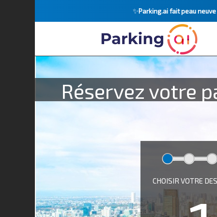
✨
Parking.ai fait peau neuv
Réservez votre p
CHOISIR VOTRE DE