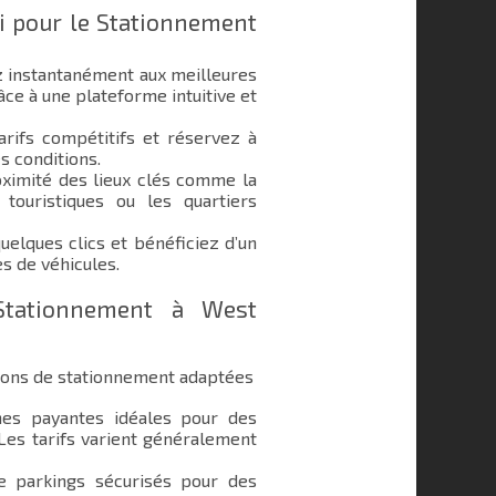
i pour le Stationnement
 instantanément aux meilleures
ce à une plateforme intuitive et
rifs compétitifs et réservez à
s conditions.
ximité des lieux clés comme la
touristiques ou les quartiers
elques clics et bénéficiez d’un
s de véhicules.
Stationnement à West
ions de stationnement adaptées
s payantes idéales pour des
 Les tarifs varient généralement
e parkings sécurisés pour des