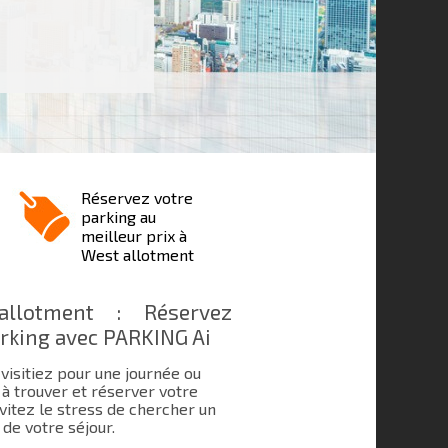
Réservez votre
parking au
meilleur prix à
West allotment
llotment : Réservez
arking avec PARKING Ai
visitiez pour une journée ou
à trouver et réserver votre
Évitez le stress de chercher un
de votre séjour.