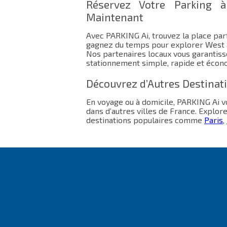
Réservez Votre Parking 
Maintenant
Avec PARKING Ai, trouvez la place parf
gagnez du temps pour explorer West a
Nos partenaires locaux vous garantis
stationnement simple, rapide et écon
Découvrez d’Autres Destinat
En voyage ou à domicile, PARKING Ai
dans d’autres villes de France. Explor
destinations populaires comme
Paris
,