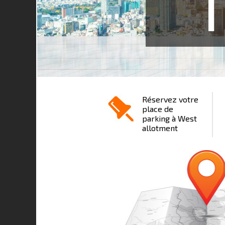
1
Réservez votre
place de
parking à West
allotment