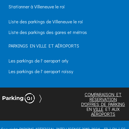
Stationner à Villeneuve le roi
Liste des parkings de Villeneuve le roi
Liste des parkings des gares et métros
PARKINGS EN VILLE ET AÉROPORTS
Les parkings de l' aeroport orly
Les parkings de l' aeroport roissy
COMPARAISON ET
RÉSERVATION
D'OFFRES DE PARKING
EN
VILLE
ET AUX
AÉROPORTS