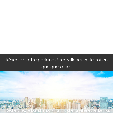
Réservez votre parking à rer-villeneuve-le-roi en
quelques clics
Recherchez le bon plan parking pas cher à Villeneuve Le Roi.