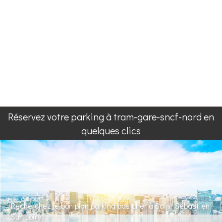
Réservez votre parking à tram-gare-sncf-nord en
quelques clics
Recherchez le bon plan parking pas cher à Saint Sebastien
Sur Loire.