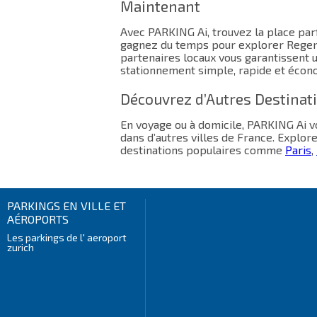
Maintenant
Avec PARKING Ai, trouvez la place parf
gagnez du temps pour explorer Regens
partenaires locaux vous garantissent 
stationnement simple, rapide et écon
Découvrez d’Autres Destinat
En voyage ou à domicile, PARKING Ai
dans d’autres villes de France. Explor
destinations populaires comme
Paris
,
PARKINGS EN VILLE ET
AÉROPORTS
Les parkings de l' aeroport
zurich