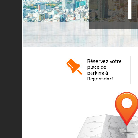
1
Réservez votre
place de
parking à
Regensdorf