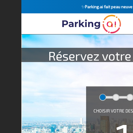
✨
Parking.ai fait peau neuv
Réservez votre
CHOISIR VOTRE DE