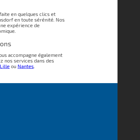
aite en quelques clics et
dorf en toute sérénité. Nos
une expérience de
omique.
ions
 vous accompagne également
ez nos services dans des
Lille
ou
Nantes
.