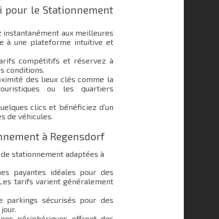
i pour le Stationnement
 instantanément aux meilleures
e à une plateforme intuitive et
rifs compétitifs et réservez à
s conditions.
ximité des lieux clés comme la
uristiques ou les quartiers
elques clics et bénéficiez d’un
s de véhicules.
ionnement à Regensdorf
 de stationnement adaptées à
s payantes idéales pour des
 Les tarifs varient généralement
e parkings sécurisés pour des
jour.
nes périphériques offrent des