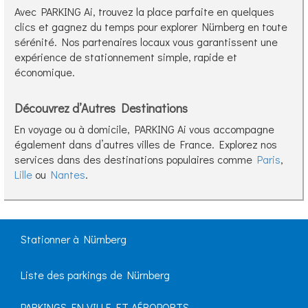
Avec PARKING Ai, trouvez la place parfaite en quelques
clics et gagnez du temps pour explorer Nürnberg en toute
sérénité. Nos partenaires locaux vous garantissent une
expérience de stationnement simple, rapide et
économique.
Découvrez d’Autres Destinations
En voyage ou à domicile, PARKING Ai vous accompagne
également dans d’autres villes de France. Explorez nos
services dans des destinations populaires comme
Paris
,
Lille
ou
Nantes
.
Stationner à Nürnberg
Liste des parkings de Nürnberg
PARKINGS EN VILLE ET AÉROPORTS