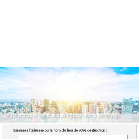
Recherchez le bon plan parking pas cher à Nürnberg.
Saisissez l’adresse ou le nom du lieu de votre destination :