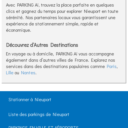
Avec PARKING Ai, trouvez la place parfaite en quelques
clics et gagnez du temps pour explorer Nieuport en toute
sérénité. Nos partenaires locaux vous garantissent une
expérience de stationnement simple, rapide et
économique.
Découvrez d’Autres Destinations
En voyage ou à domicile, PARKING Ai vous accompagne
également dans d’autres villes de France. Explorez nos
services dans des destinations populaires comme
Paris
,
Lille
ou
Nantes
.
Stationner à Nieuport
Liste des parkings de Nieuport
PARKINGS EN VILLE ET AÉROPORTS