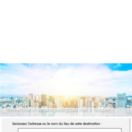
Recherchez le bon plan parking pas cher à Nieuport.
Saisissez l’adresse ou le nom du lieu de votre destination :