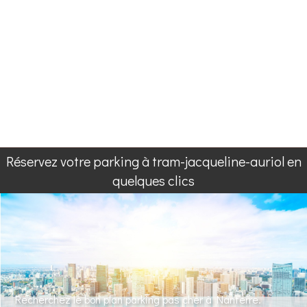
Réservez votre parking à tram-jacqueline-auriol en
quelques clics
Recherchez le bon plan parking pas cher à Nanterre.