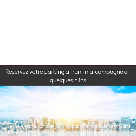
Réservez votre parking à tram-ma-campagne en
quelques clics
Recherchez le bon plan parking pas cher à Molenbeek Saint
Jean.