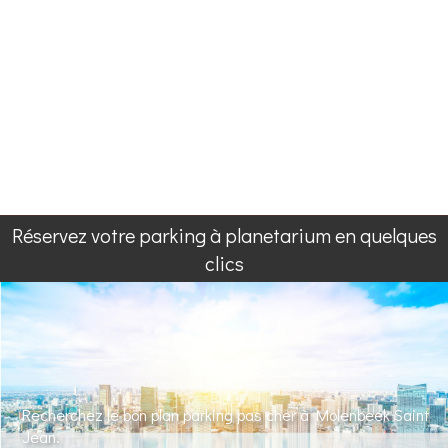
Réservez votre parking à planetarium en quelques
clics
Recherchez le bon plan parking pas cher à Molenbeek Saint
Jean.