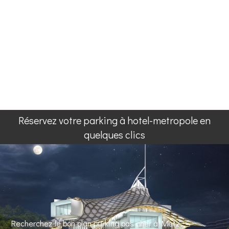
Réservez votre parking à hotel-metropole en
quelques clics
Recherchez le bon plan parking pas cher à Metz.