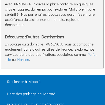
Avec PARKING Ai, trouvez la place parfaite en quelques
clics et gagnez du temps pour explorer Mataró en toute
sérénité. Nos partenaires locaux vous garantissent une
expérience de stationnement simple, rapide et
économique.
Découvrez d’Autres Destinations
En voyage ou à domicile, PARKING Ai vous accompagne
également dans d’autres villes de France. Explorez nos
services dans des destinations populaires comme
Paris
,
Lille
ou
Nantes
.
Stationner à Mataró
Liste des parkings de Mataró
PARKINGS EN VILLE ET AÉROPORTS