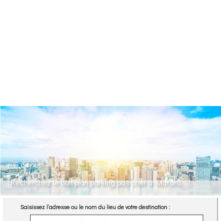
Recherchez le bon plan parking pas cher à Mataró.
Saisissez l’adresse ou le nom du lieu de votre destination :