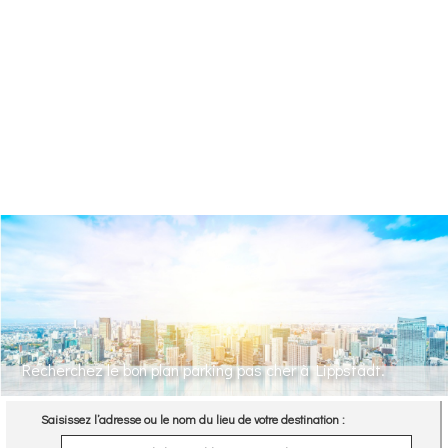
Recherchez le bon plan parking pas cher à Lippstadt.
Saisissez l’adresse ou le nom du lieu de votre destination :