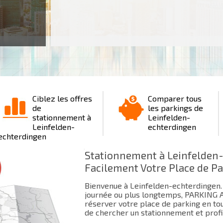
Ciblez les offres
Comparer tous
de
les parkings de
stationnement à
Leinfelden-
Leinfelden-
echterdingen
echterdingen
Stationnement à Leinfelden-
Facilement Votre Place de P
Bienvenue à Leinfelden-echterdingen. 
journée ou plus longtemps, PARKING Ai
réserver votre place de parking en tou
de chercher un stationnement et profi