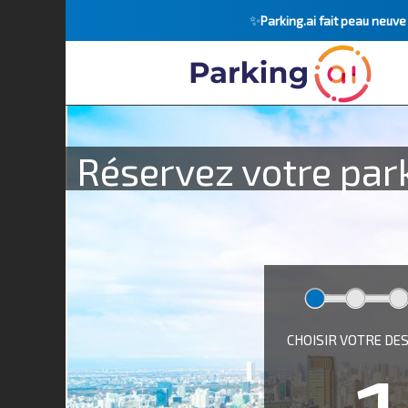
✨
Parking.ai fait peau neuv
Réservez votre par
CHOISIR VOTRE DE