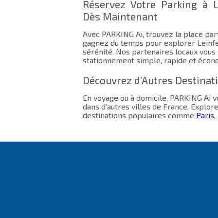
Réservez Votre Parking à L
Dès Maintenant
Avec PARKING Ai, trouvez la place parf
gagnez du temps pour explorer Leinf
sérénité. Nos partenaires locaux vous
stationnement simple, rapide et écon
Découvrez d’Autres Destinat
En voyage ou à domicile, PARKING Ai
dans d’autres villes de France. Explor
destinations populaires comme
Paris
,