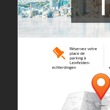
1
Réservez votre
place de
parking à
Leinfelden-
echterdingen