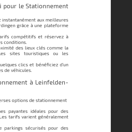
i pour le Stationnement
 instantanément aux meilleures
erdingen grâce à une plateforme
rifs compétitifs et réservez à
s conditions.
ximité des lieux clés comme la
les sites touristiques ou les
elques clics et bénéficiez d’un
s de véhicules.
ionnement à Leinfelden-
erses options de stationnement
s payantes idéales pour des
 Les tarifs varient généralement
e parkings sécurisés pour des