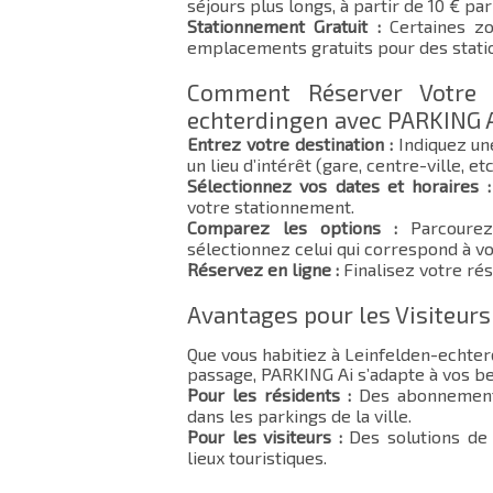
séjours plus longs, à partir de 10 € par 
Stationnement Gratuit :
Certaines zo
emplacements gratuits pour des stat
Comment Réserver Votre 
echterdingen avec PARKING A
Entrez votre destination :
Indiquez un
un lieu d’intérêt (gare, centre-ville, etc
Sélectionnez vos dates et horaires :
votre stationnement.
Comparez les options :
Parcourez 
sélectionnez celui qui correspond à vo
Réservez en ligne :
Finalisez votre rés
Avantages pour les Visiteurs
Que vous habitiez à Leinfelden-echte
passage, PARKING Ai s’adapte à vos be
Pour les résidents :
Des abonnements
dans les parkings de la ville.
Pour les visiteurs :
Des solutions de 
lieux touristiques.