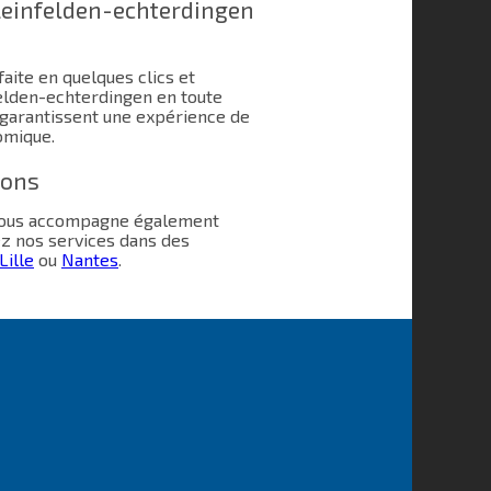
einfelden-echterdingen
aite en quelques clics et
elden-echterdingen en toute
 garantissent une expérience de
omique.
ions
 vous accompagne également
ez nos services dans des
Lille
ou
Nantes
.