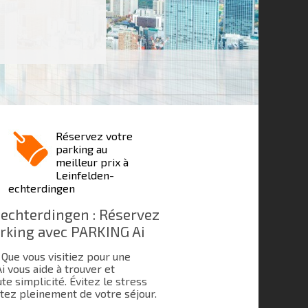
Réservez votre
parking au
meilleur prix à
Leinfelden-
echterdingen
echterdingen : Réservez
arking avec PARKING Ai
Que vous visitiez pour une
 vous aide à trouver et
te simplicité. Évitez le stress
tez pleinement de votre séjour.