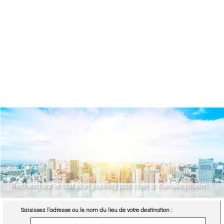
Recherchez le bon plan parking pas cher à Kornwestheim.
Saisissez l’adresse ou le nom du lieu de votre destination :