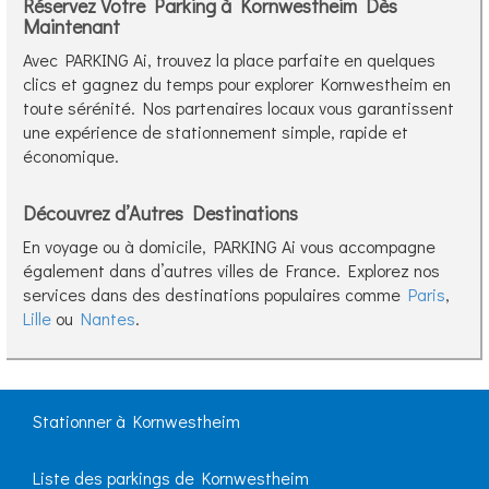
Réservez Votre Parking à Kornwestheim Dès
Maintenant
Avec PARKING Ai, trouvez la place parfaite en quelques
clics et gagnez du temps pour explorer Kornwestheim en
toute sérénité. Nos partenaires locaux vous garantissent
une expérience de stationnement simple, rapide et
économique.
Découvrez d’Autres Destinations
En voyage ou à domicile, PARKING Ai vous accompagne
également dans d’autres villes de France. Explorez nos
services dans des destinations populaires comme
Paris
,
Lille
ou
Nantes
.
Stationner à Kornwestheim
Liste des parkings de Kornwestheim