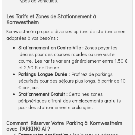
types de véhicules.
Les Tarifs et Zones de Stationnement à
Kornwestheim
Kornwestheim propose diverses options de stationnement
adaptées à vos besoins :
Stationnement en Centre-Ville :
Zones payantes
idéales pour des courses rapides ou une visite
courte. Les tarifs varient généralement entre 1,50 €
et 2,50 € de l'heure.
Parkings Longue Durée :
Profitez de parkings
sécurisés pour des séjours plus longs, à partir de 10
€ par jour.
Stationnement Gratuit :
Certaines zones
périphériques offrent des emplacements gratuits
pour des stationnements prolongés.
Comment Réserver Votre Parking à Kornwestheim
avec PARKING Ai ?
Entrez votre destination :
Indiquez une adresse