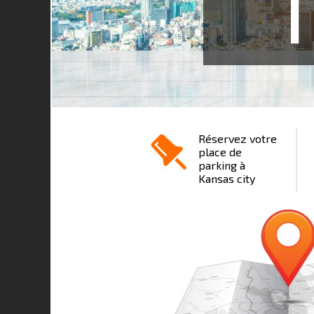
1
Réservez votre
place de
parking à
Kansas city