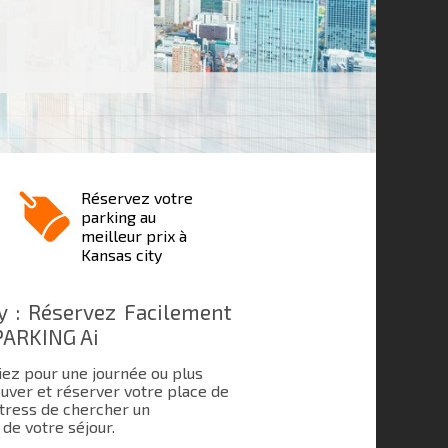
Réservez votre
parking au
meilleur prix à
Kansas city
y : Réservez Facilement
PARKING Ai
tiez pour une journée ou plus
uver et réserver votre place de
 stress de chercher un
de votre séjour.