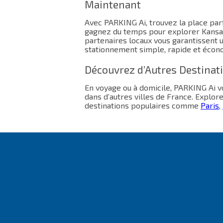
Maintenant
Avec PARKING Ai, trouvez la place parf
gagnez du temps pour explorer Kansas
partenaires locaux vous garantissent 
stationnement simple, rapide et écon
Découvrez d’Autres Destinat
En voyage ou à domicile, PARKING Ai
dans d’autres villes de France. Explor
destinations populaires comme
Paris
,