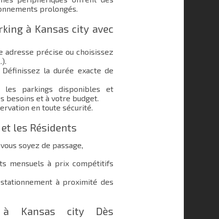
ionnements prolongés.
king à Kansas city avec
e adresse précise ou choisissez
.).
Définissez la durée exacte de
les parkings disponibles et
s besoins et à votre budget.
ervation en toute sécurité.
 et les Résidents
e vous soyez de passage,
 mensuels à prix compétitifs
stationnement à proximité des
g à Kansas city Dès