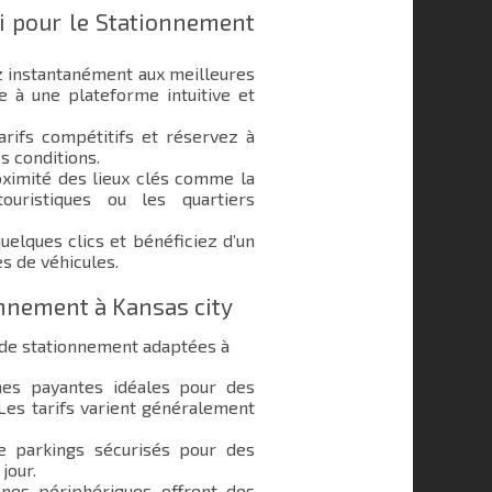
i pour le Stationnement
 instantanément aux meilleures
e à une plateforme intuitive et
rifs compétitifs et réservez à
s conditions.
ximité des lieux clés comme la
ouristiques ou les quartiers
elques clics et bénéficiez d’un
s de véhicules.
onnement à Kansas city
 de stationnement adaptées à
s payantes idéales pour des
 Les tarifs varient généralement
e parkings sécurisés pour des
jour.
nes périphériques offrent des