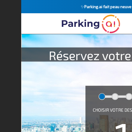
✨
Parking.ai fait peau neuv
Réservez votre 
CHOISIR VOTRE DE