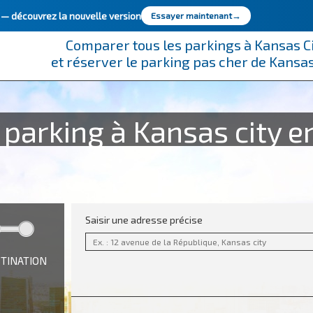
e —
découvrez la nouvelle version
Essayer maintenant
→
Comparer tous les parkings à Kansas C
et réserver le parking pas cher de Kansas
parking à Kansas city e
Saisir une adresse précise
STINATION