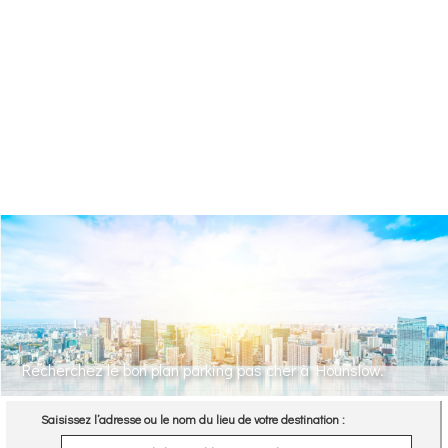
Recherchez le bon plan parking pas cher à Hounslow.
Saisissez l’adresse ou le nom du lieu de votre destination :