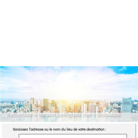
Recherchez le bon plan parking pas cher à Grassobbio.
Saisissez l’adresse ou le nom du lieu de votre destination :