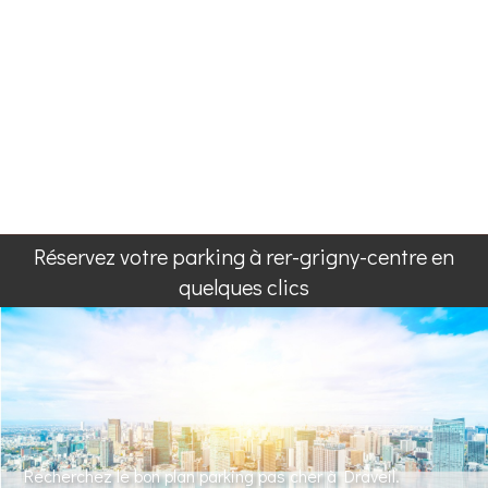
Réservez votre parking à rer-grigny-centre en
quelques clics
Recherchez le bon plan parking pas cher à Draveil.