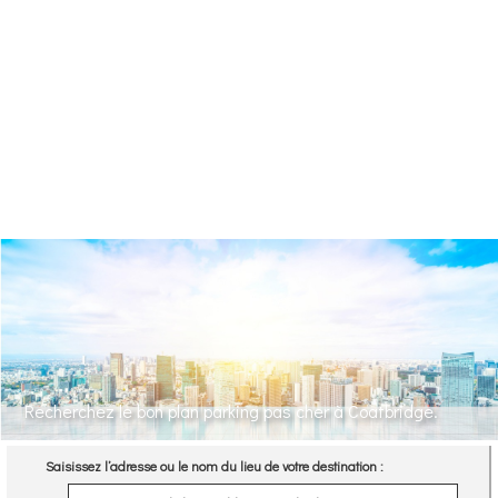
Recherchez le bon plan parking pas cher à Coatbridge.
Saisissez l’adresse ou le nom du lieu de votre destination :